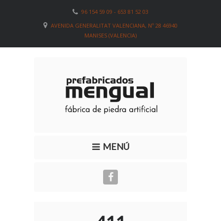
96 154 59 09 - 653 81 52 03
AVENIDA GENERALITAT VALENCIANA, Nº 28 46940
MANISES (VALENCIA)
MENÚ