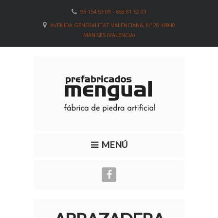
96 154 59 09 - 653 81 52 03
AVENIDA GENERALITAT VALENCIANA, Nº 28 46940
MANISES (VALENCIA)
MENÚ