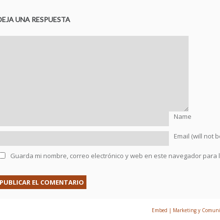
DEJA UNA RESPUESTA
Name
Email (will not 
Guarda mi nombre, correo electrónico y web en este navegador para 
© 2026 Prefabricados Mengual | Creado por
Embed | Marketing y Comunic