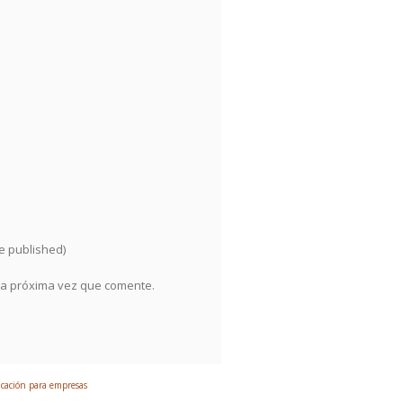
be published)
la próxima vez que comente.
ación para empresas