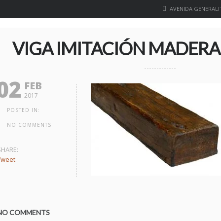
AVENIDA GENERALIT
VIGA IMITACIÓN MADERA 
02
FEB
2017
POSTED IN:
NO COMMENTS
SHARE:
Tweet
NO COMMENTS