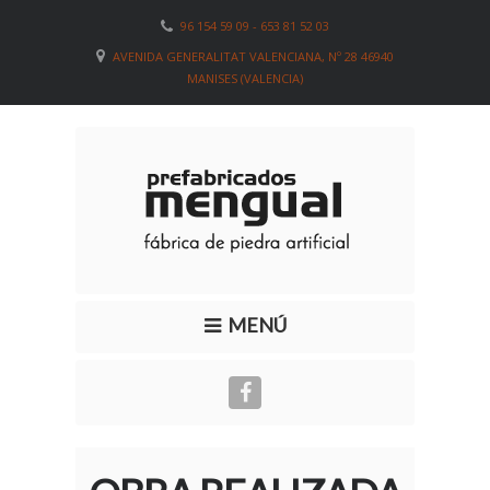
96 154 59 09 - 653 81 52 03
AVENIDA GENERALITAT VALENCIANA, Nº 28 46940
MANISES (VALENCIA)
MENÚ