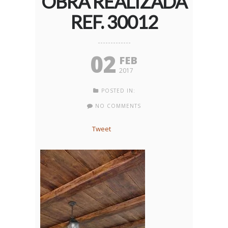
OBRA REALIZADA
REF. 30012
02
FEB
2017
POSTED IN:
NO COMMENTS
Tweet