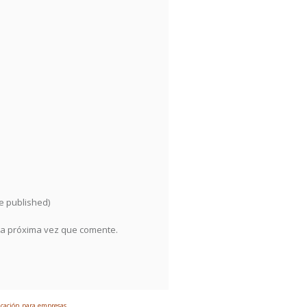
be published)
la próxima vez que comente.
ación para empresas