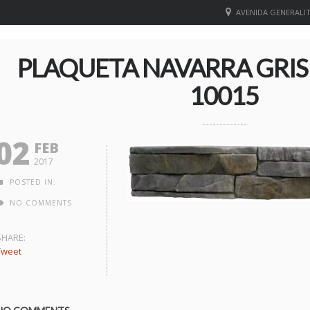
AVENIDA GENERALITA
PLAQUETA NAVARRA GRIS 
10015
02
FEB
2017
POSTED IN:
NO COMMENTS
SHARE:
Tweet