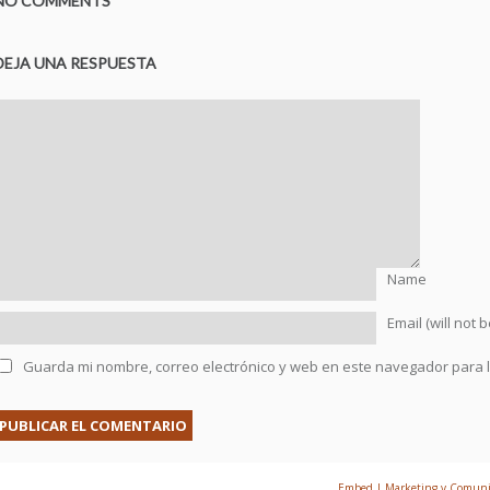
NO COMMENTS
DEJA UNA RESPUESTA
Name
Email (will not 
Guarda mi nombre, correo electrónico y web en este navegador para 
© 2026 Prefabricados Mengual | Creado por
Embed | Marketing y Comunic