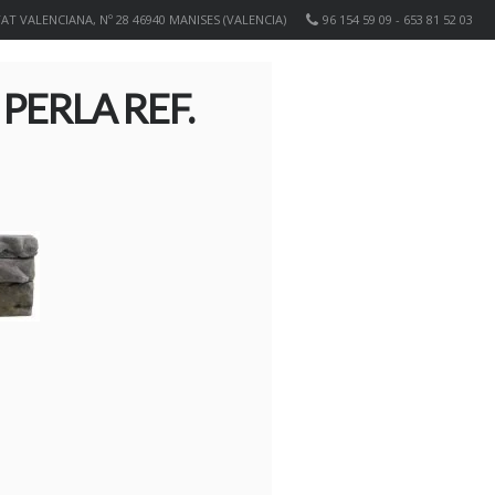
T VALENCIANA, Nº 28 46940 MANISES (VALENCIA)
96 154 59 09 - 653 81 52 03
PERLA REF.