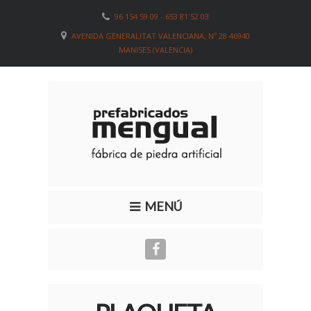
96 154 59 09 - 653 81 52 03
AVENIDA GENERALITAT VALENCIANA, Nº 28 46940
MANISES (VALENCIA)
MENÚ