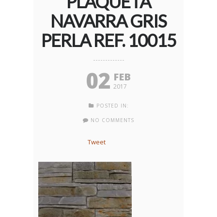
PLAQUETA
NAVARRA GRIS
PERLA REF. 10015
02
FEB
2017
POSTED IN:
NO COMMENTS
Tweet