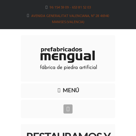
96 154 59 09 - 653 81 52 03
AVENIDA GENERALITAT VALENCIANA, Nº 28 46940
MANISES (VALENCIA)
MENÚ