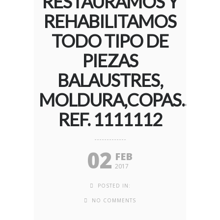
RESTAURAMOS Y
REHABILITAMOS
TODO TIPO DE
PIEZAS
BALAUSTRES,
MOLDURA,COPAS..
REF. 1111112
02
FEB
2017
POSTED IN:
NO COMMENTS