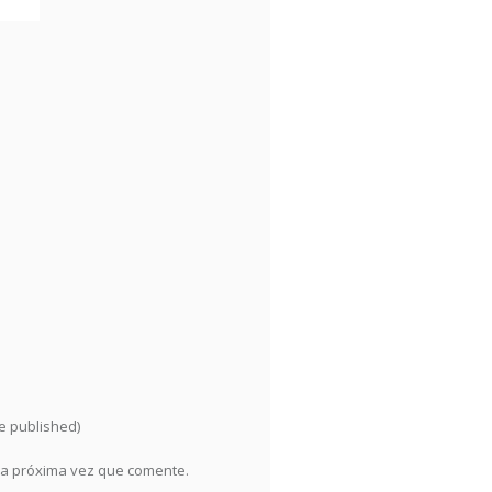
be published)
la próxima vez que comente.