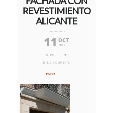
FACHADA CON
REVESTIMIENTO
ALICANTE
11
OCT
2017
POSTED IN:
NO COMMENTS
Tweet