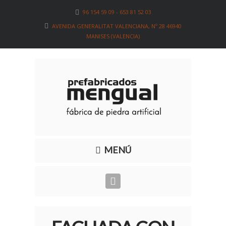
96 154 59 09 - 653 81 52 03
AVENIDA GENERALITAT VALENCIANA, Nº 28 46940
MANISES (VALENCIA)
MENÚ