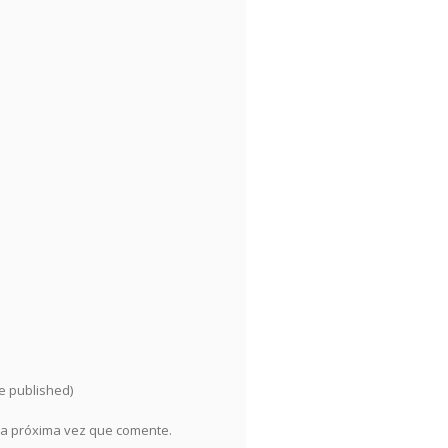
be published)
la próxima vez que comente.