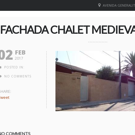
AVENIDA GENERALITA
FACHADA CHALET MEDIEVAL
02
FEB
2017
POSTED IN:
NO COMMENTS
SHARE:
Tweet
NO COMMENTS