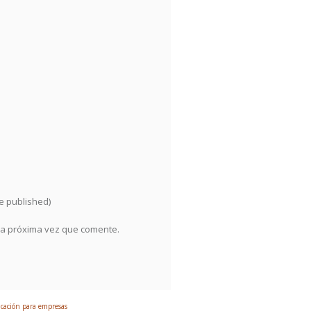
be published)
la próxima vez que comente.
ación para empresas