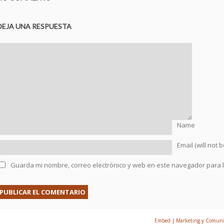
DEJA UNA RESPUESTA
Name
Email (will not 
Guarda mi nombre, correo electrónico y web en este navegador para 
© 2026 Prefabricados Mengual | Creado por
Embed | Marketing y Comunic