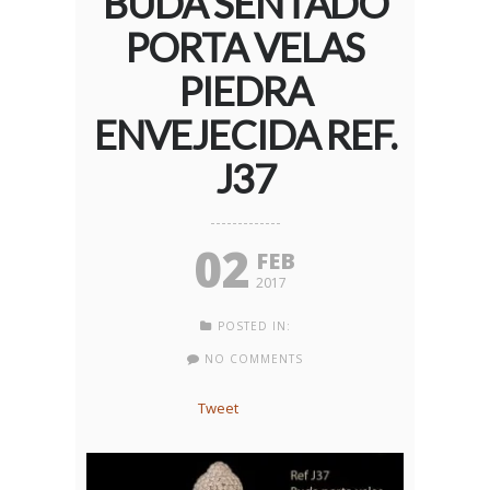
BUDA SENTADO
PORTA VELAS
PIEDRA
ENVEJECIDA REF.
J37
02
FEB
2017
POSTED IN:
NO COMMENTS
Tweet