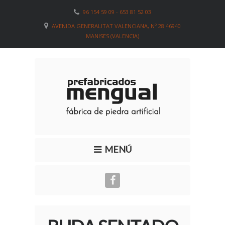
96 154 59 09 - 653 81 52 03
AVENIDA GENERALITAT VALENCIANA, Nº 28 46940
MANISES (VALENCIA)
MENÚ