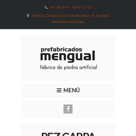
96 154 59 09 - 653 81 52 03
AVENIDA GENERALITAT VALENCIANA, Nº 28 46940
MANISES (VALENCIA)
MENÚ