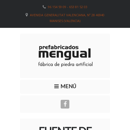
96 154 59 09 - 653 81 52 03
AVENIDA GENERALITAT VALENCIANA, Nº 28 46940
MANISES (VALENCIA)
MENÚ