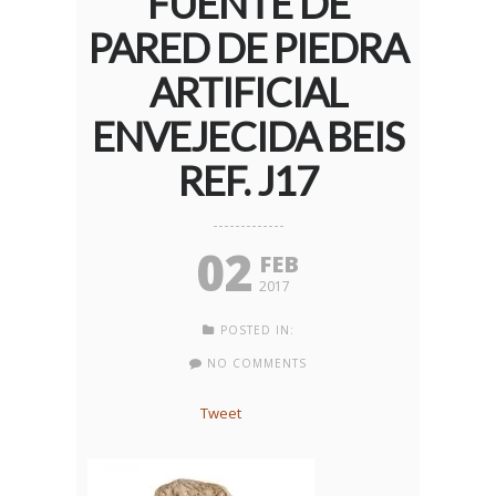
FUENTE DE
PARED DE PIEDRA
ARTIFICIAL
ENVEJECIDA BEIS
REF. J17
02
FEB
2017
POSTED IN:
NO COMMENTS
Tweet