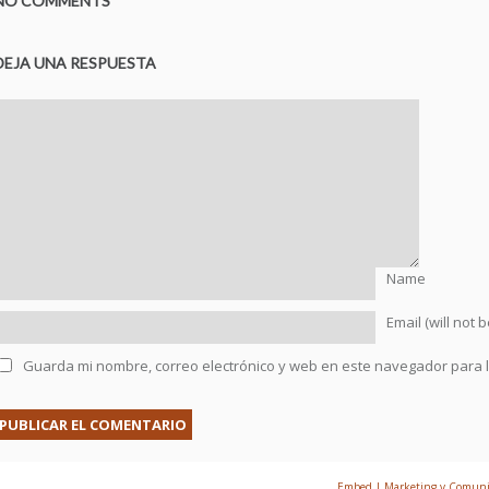
NO COMMENTS
DEJA UNA RESPUESTA
Name
Email (will not 
Guarda mi nombre, correo electrónico y web en este navegador para 
© 2026 Prefabricados Mengual | Creado por
Embed | Marketing y Comunic