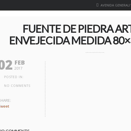
AVENIDA GENERALIT
FUENTE DE PIEDRA ART
ENVEJECIDA MEDIDA 80×3
02
FEB
2017
POSTED IN:
NO COMMENTS
SHARE:
Tweet