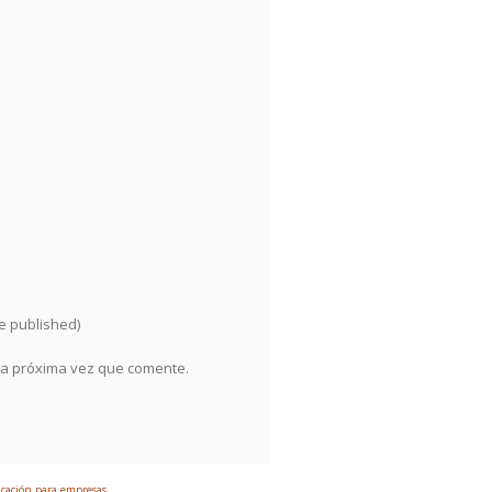
be published)
la próxima vez que comente.
ación para empresas