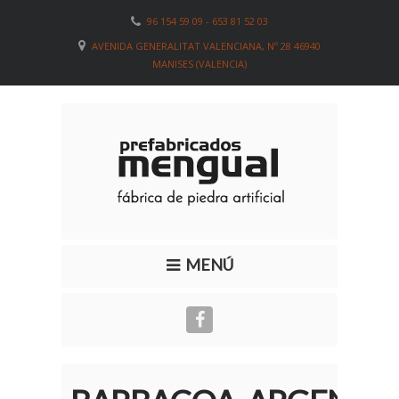
96 154 59 09 - 653 81 52 03
AVENIDA GENERALITAT VALENCIANA, Nº 28 46940
MANISES (VALENCIA)
MENÚ