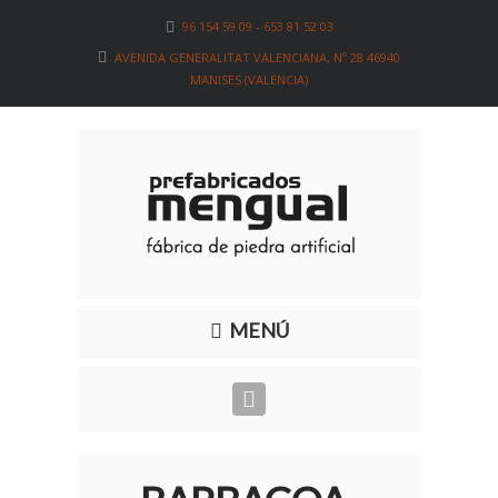
96 154 59 09 - 653 81 52 03
AVENIDA GENERALITAT VALENCIANA, Nº 28 46940
MANISES (VALENCIA)
MENÚ