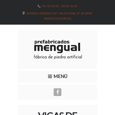
96 154 59 09 - 653 81 52 03
AVENIDA GENERALITAT VALENCIANA, Nº 28 46940
MANISES (VALENCIA)
MENÚ